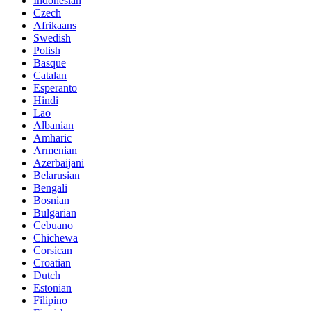
Indonesian
Czech
Afrikaans
Swedish
Polish
Basque
Catalan
Esperanto
Hindi
Lao
Albanian
Amharic
Armenian
Azerbaijani
Belarusian
Bengali
Bosnian
Bulgarian
Cebuano
Chichewa
Corsican
Croatian
Dutch
Estonian
Filipino