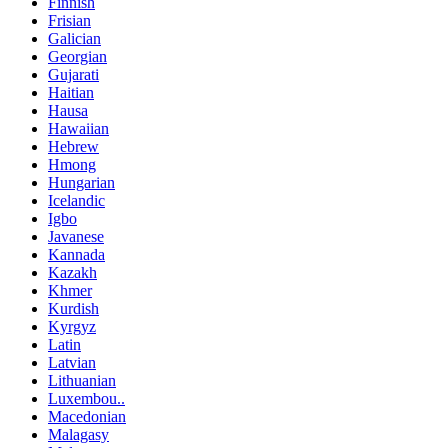
Finnish
Frisian
Galician
Georgian
Gujarati
Haitian
Hausa
Hawaiian
Hebrew
Hmong
Hungarian
Icelandic
Igbo
Javanese
Kannada
Kazakh
Khmer
Kurdish
Kyrgyz
Latin
Latvian
Lithuanian
Luxembou..
Macedonian
Malagasy