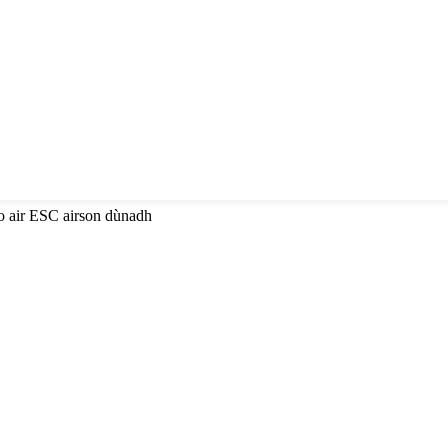
no air ESC airson dùnadh