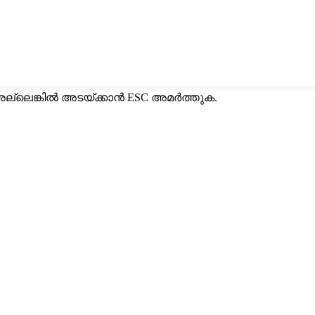
ല്ലെങ്കിൽ അടയ്ക്കാൻ ESC അമർത്തുക.