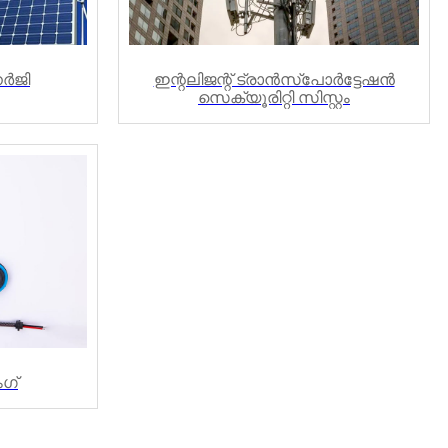
നർജി
ഇന്റലിജന്റ് ട്രാൻസ്പോർട്ടേഷൻ
സെക്യൂരിറ്റി സിസ്റ്റം
ഗ്