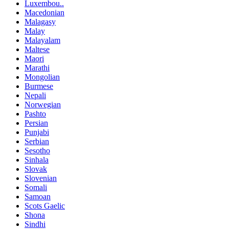
Luxembou..
Macedonian
Malagasy
Malay
Malayalam
Maltese
Maori
Marathi
Mongolian
Burmese
Nepali
Norwegian
Pashto
Persian
Punjabi
Serbian
Sesotho
Sinhala
Slovak
Slovenian
Somali
Samoan
Scots Gaelic
Shona
Sindhi