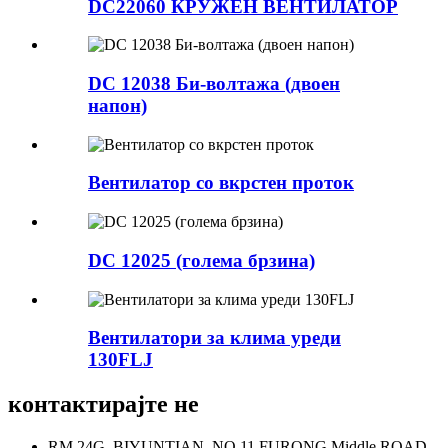
DC22060 КРУЖЕН ВЕНТИЛАТОР
DC 12038 Би-волтажа (двоен
напон)
Вентилатор со вкрстен проток
DC 12025 (голема брзина)
Вентилатори за клима уреди
130FLJ
контактирајте не
RM 24G, BIYUNTIAN, NO 11 FURONG Middle ROAD