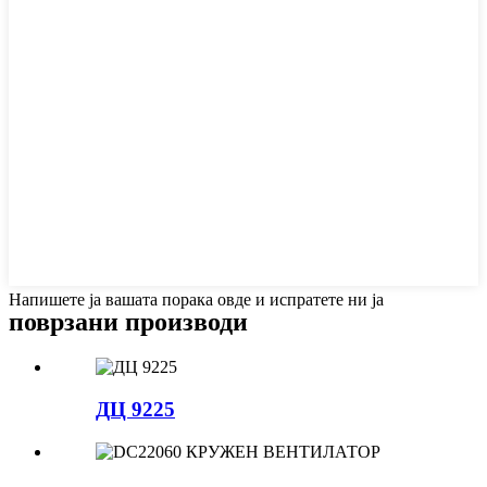
Напишете ја вашата порака овде и испратете ни ја
поврзани производи
ДЦ 9225