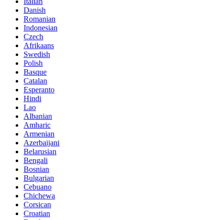
Italian
Danish
Romanian
Indonesian
Czech
Afrikaans
Swedish
Polish
Basque
Catalan
Esperanto
Hindi
Lao
Albanian
Amharic
Armenian
Azerbaijani
Belarusian
Bengali
Bosnian
Bulgarian
Cebuano
Chichewa
Corsican
Croatian