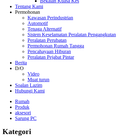
Bekalan Kuasa Kes
Tentang Kami
Permohonan
Kawasan Perindustrian
Automotif
Tenaga Alternatif
Sistem Keselamatan Peralatan Pengangkutan
Peralatan Perubatan
Permohonan Rumah Tangga
Pencahayaan Hiburan
Peralatan Pejabat Pintar
Berita
D/O
Video
Muat turun
Soalan Lazim
Hubungi Kami
Rumah
Produk
aksesori
Sarung PC
Kategori