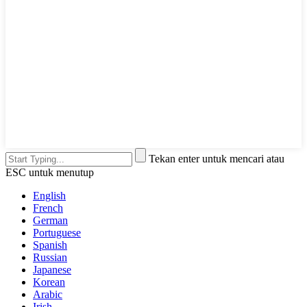
Tekan enter untuk mencari atau
ESC untuk menutup
English
French
German
Portuguese
Spanish
Russian
Japanese
Korean
Arabic
Irish