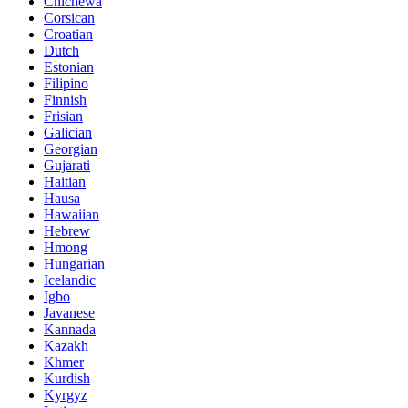
Chichewa
Corsican
Croatian
Dutch
Estonian
Filipino
Finnish
Frisian
Galician
Georgian
Gujarati
Haitian
Hausa
Hawaiian
Hebrew
Hmong
Hungarian
Icelandic
Igbo
Javanese
Kannada
Kazakh
Khmer
Kurdish
Kyrgyz