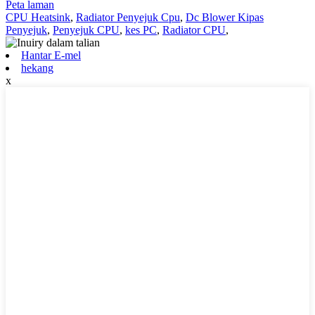
Peta laman
CPU Heatsink
,
Radiator Penyejuk Cpu
,
Dc Blower Kipas
Penyejuk
,
Penyejuk CPU
,
kes PC
,
Radiator CPU
,
Hantar E-mel
hekang
x