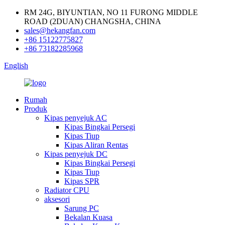
RM 24G, BIYUNTIAN, NO 11 FURONG MIDDLE
ROAD (2DUAN) CHANGSHA, CHINA
sales@hekangfan.com
+86 15122775827
+86 73182285968
English
Rumah
Produk
Kipas penyejuk AC
Kipas Bingkai Persegi
Kipas Tiup
Kipas Aliran Rentas
Kipas penyejuk DC
Kipas Bingkai Persegi
Kipas Tiup
Kipas SPR
Radiator CPU
aksesori
Sarung PC
Bekalan Kuasa