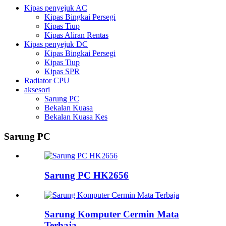
Kipas penyejuk AC
Kipas Bingkai Persegi
Kipas Tiup
Kipas Aliran Rentas
Kipas penyejuk DC
Kipas Bingkai Persegi
Kipas Tiup
Kipas SPR
Radiator CPU
aksesori
Sarung PC
Bekalan Kuasa
Bekalan Kuasa Kes
Sarung PC
Sarung PC HK2656
Sarung Komputer Cermin Mata
Terbaja