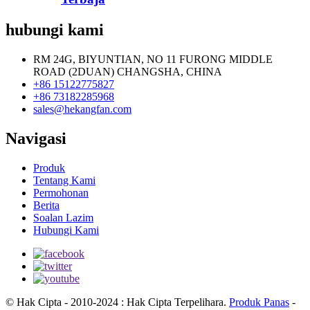
hubungi kami
RM 24G, BIYUNTIAN, NO 11 FURONG MIDDLE
ROAD (2DUAN) CHANGSHA, CHINA
+86 15122775827
+86 73182285968
sales@hekangfan.com
Navigasi
Produk
Tentang Kami
Permohonan
Berita
Soalan Lazim
Hubungi Kami
© Hak Cipta - 2010-2024 : Hak Cipta Terpelihara.
Produk Panas
-