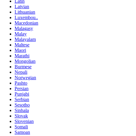
Latin
Latvian
Lithuanian
Luxembou..
Macedonian
Malagasy
Malay
Malayalam
Maltese
Maori
Marathi
Mongolian
Burmese
Nepali
Norwegian
Pashto
Persian
Punjabi
Serbian
Sesotho
Sinhala
Slovak
Slovenian
Somali
Samoan