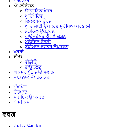
ਸਾਡੇ ਬਾਰੇ
ਐਪਲੀਕੇਸ਼ਨ
ਉਦਯੋਗਿਕ ਖੇਤਰ
ਆਟੋਮੋਟਿਵ
ਵਿਕਲਪਕ ਊਰਜਾ
ਆਵਾਜਾਈ ਉਪਕਰਣ ਸੁਰੱਖਿਆ ਪ੍ਰਣਾਲੀ
ਮੈਡੀਕਲ ਉਪਕਰਣ
ਹਾਊਸਹੋਲਡ ਐਪਲੀਕੇਸ਼ਨ
ਮਨੋਰੰਜਨ ਰੋਸ਼ਨੀ
ਬੁੱਧੀਮਾਨ ਦਫਤਰ ਉਪਕਰਣ
ਖ਼ਬਰਾਂ
ਡੀ/ਓ
ਵੀਡੀਓ
ਡਾਊਨਲੋਡ
ਅਕਸਰ ਪੁੱਛੇ ਜਾਂਦੇ ਸਵਾਲ
ਸਾਡੇ ਨਾਲ ਸੰਪਰਕ ਕਰੋ
ਮੁੱਖ ਪੇਜ
ਉਤਪਾਦ
ਸਹਾਇਕ ਉਪਕਰਣ
ਪੀਸੀ ਕੇਸ
ਵਰਗ
ਏਸੀ ਕੂਲਿੰਗ ਪੱਖਾ