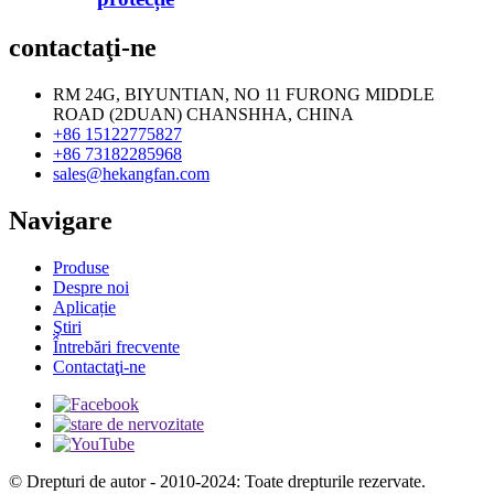
contactaţi-ne
RM 24G, BIYUNTIAN, NO 11 FURONG MIDDLE
ROAD (2DUAN) CHANSHHA, CHINA
+86 15122775827
+86 73182285968
sales@hekangfan.com
Navigare
Produse
Despre noi
Aplicație
Ştiri
Întrebări frecvente
Contactaţi-ne
© Drepturi de autor - 2010-2024: Toate drepturile rezervate.