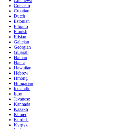
Chichewa
Corsican
Croatian
Dutch
Estonian
Filipino
Finnish
Frisian
Galician
Georgian
Gujarati
Haitian
Hausa
Hawaiian
Hebrew
Hmong
Hungarian
Icelandic
Igbo
Javanese
Kannada
Kazakh
Khmer
Kurdish
Kyrgyz