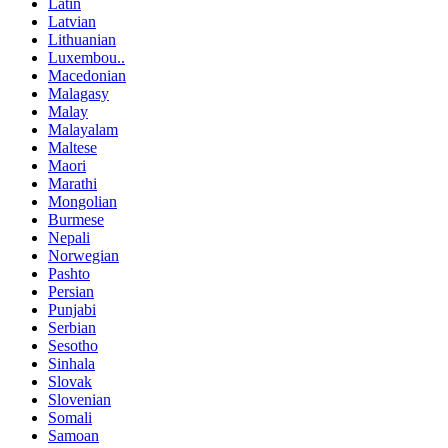
Latin
Latvian
Lithuanian
Luxembou..
Macedonian
Malagasy
Malay
Malayalam
Maltese
Maori
Marathi
Mongolian
Burmese
Nepali
Norwegian
Pashto
Persian
Punjabi
Serbian
Sesotho
Sinhala
Slovak
Slovenian
Somali
Samoan