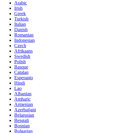
Arabic
Irish
Greek
Turkish
Italian
Danish
Romanian
Indonesian
Czech
Afrikaans
Swedish
Polish
Basque
Catalan
Esperanto
Hindi
Lao
Albanian
Amharic
Armenian
Azerbaijani
Belarusian
Bengali
Bosnian
Bulgarian