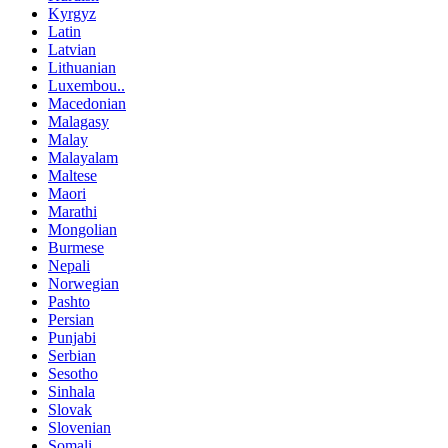
Kyrgyz
Latin
Latvian
Lithuanian
Luxembou..
Macedonian
Malagasy
Malay
Malayalam
Maltese
Maori
Marathi
Mongolian
Burmese
Nepali
Norwegian
Pashto
Persian
Punjabi
Serbian
Sesotho
Sinhala
Slovak
Slovenian
Somali