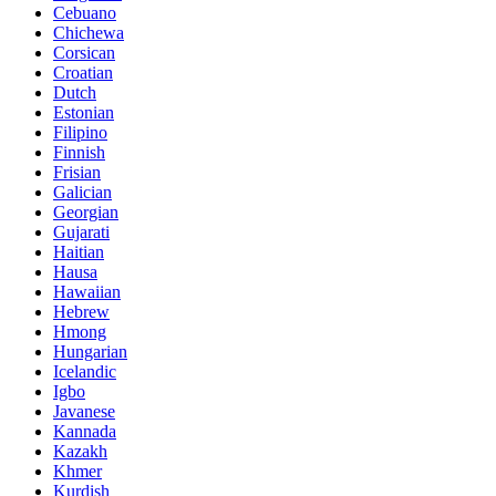
Cebuano
Chichewa
Corsican
Croatian
Dutch
Estonian
Filipino
Finnish
Frisian
Galician
Georgian
Gujarati
Haitian
Hausa
Hawaiian
Hebrew
Hmong
Hungarian
Icelandic
Igbo
Javanese
Kannada
Kazakh
Khmer
Kurdish