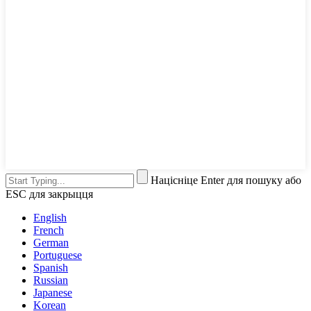
Націсніце Enter для пошуку або
ESC для закрыцця
English
French
German
Portuguese
Spanish
Russian
Japanese
Korean