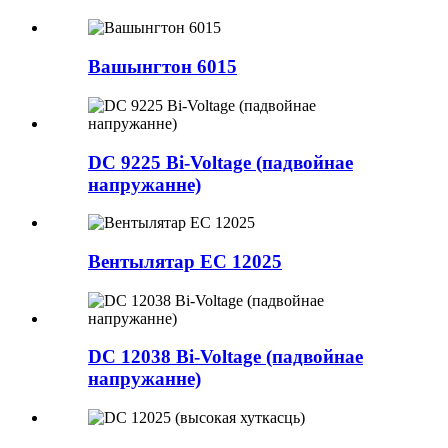
Вашынгтон 6015
DC 9225 Bi-Voltage (падвойнае
напружанне)
Вентылятар EC 12025
DC 12038 Bi-Voltage (падвойнае
напружанне)