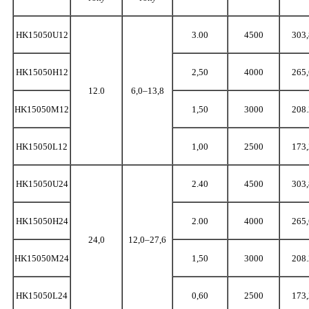
HK15050U12
3.00
4500
303,
HK15050H12
2,50
4000
265,
12.0
6,0–13,8
HK15050M12
1,50
3000
208.
HK15050L12
1,00
2500
173,
HK15050U24
2.40
4500
303,
HK15050H24
2.00
4000
265,
24,0
12,0–27,6
HK15050M24
1,50
3000
208.
HK15050L24
0,60
2500
173,