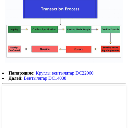
Папярэдняе:
Круглы вентылятар DC22060
Далей:
Вентылятар DC14038