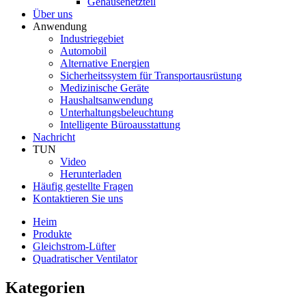
Gehäusenetzteil
Über uns
Anwendung
Industriegebiet
Automobil
Alternative Energien
Sicherheitssystem für Transportausrüstung
Medizinische Geräte
Haushaltsanwendung
Unterhaltungsbeleuchtung
Intelligente Büroausstattung
Nachricht
TUN
Video
Herunterladen
Häufig gestellte Fragen
Kontaktieren Sie uns
Heim
Produkte
Gleichstrom-Lüfter
Quadratischer Ventilator
Kategorien