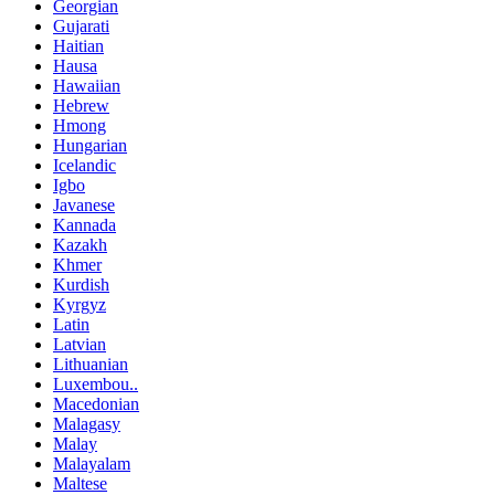
Georgian
Gujarati
Haitian
Hausa
Hawaiian
Hebrew
Hmong
Hungarian
Icelandic
Igbo
Javanese
Kannada
Kazakh
Khmer
Kurdish
Kyrgyz
Latin
Latvian
Lithuanian
Luxembou..
Macedonian
Malagasy
Malay
Malayalam
Maltese