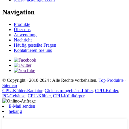
Navigation
Produkte
Über uns
Anwendung
Nachricht
Häufig gestellte Fragen
Kontaktieren Sie uns
© Copyright - 2010-2024 : Alle Rechte vorbehalten.
Top-Produkte
-
Sitemap
CPU-Kühler-Radiator
,
Gleichstromgebläse-Lüfter
,
CPU-Kühler
,
PC-Gehäuse
,
CPU-Kühler
,
CPU-Kühlkörper
,
E-Mail senden
hekang
x