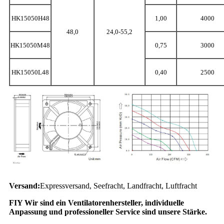
HK15050H48
1,00
4000
48,0
24,0-55,2
HK15050M48
0,75
3000
HK15050L48
0,40
2500
Versand:
Expressversand, Seefracht, Landfracht, Luftfracht
FIY Wir sind ein Ventilatorenhersteller, individuelle
Anpassung und professioneller Service sind unsere Stärke.