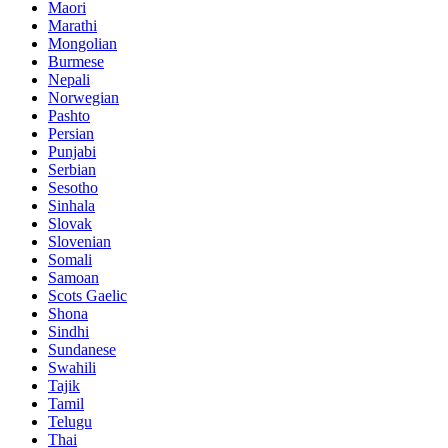
Maori
Marathi
Mongolian
Burmese
Nepali
Norwegian
Pashto
Persian
Punjabi
Serbian
Sesotho
Sinhala
Slovak
Slovenian
Somali
Samoan
Scots Gaelic
Shona
Sindhi
Sundanese
Swahili
Tajik
Tamil
Telugu
Thai