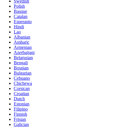
Swedish
Polish
Basque
Catalan
Esperanto
Hindi
Lao
Albanian
Amharic
Armenian
Azerbaijani
Belarusian
Bengali
Bosnian
Bulgarian
Cebuano
Chichewa
Corsican
Croatian
Dutch
Estonian
Filipino
Finnish
Frisian
Galician