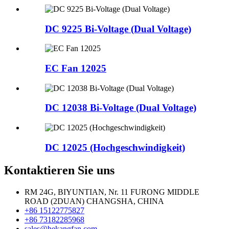
DC 9225 Bi-Voltage (Dual Voltage)
EC Fan 12025
DC 12038 Bi-Voltage (Dual Voltage)
DC 12025 (Hochgeschwindigkeit)
Kontaktieren Sie uns
RM 24G, BIYUNTIAN, Nr. 11 FURONG MIDDLE
ROAD (2DUAN) CHANGSHA, CHINA
+86 15122775827
+86 73182285968
sales@hekangfan.com