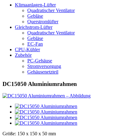
Klimaanlagen-Lüfter
Quadratischer Ventilator
Gebläse
Querstromlüfter
Gleichstrom-Lüfter
Quadratischer Ventilator
Gebläse
EC-Fan
CPU-Kühler
Zubehör
PC-Gehäuse
Stromversorgung
Gehäusenetzteil
DC15050 Aluminiumrahmen
Größe: 150 x 150 x 50 mm