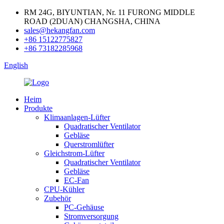
RM 24G, BIYUNTIAN, Nr. 11 FURONG MIDDLE
ROAD (2DUAN) CHANGSHA, CHINA
sales@hekangfan.com
+86 15122775827
+86 73182285968
English
Heim
Produkte
Klimaanlagen-Lüfter
Quadratischer Ventilator
Gebläse
Querstromlüfter
Gleichstrom-Lüfter
Quadratischer Ventilator
Gebläse
EC-Fan
CPU-Kühler
Zubehör
PC-Gehäuse
Stromversorgung