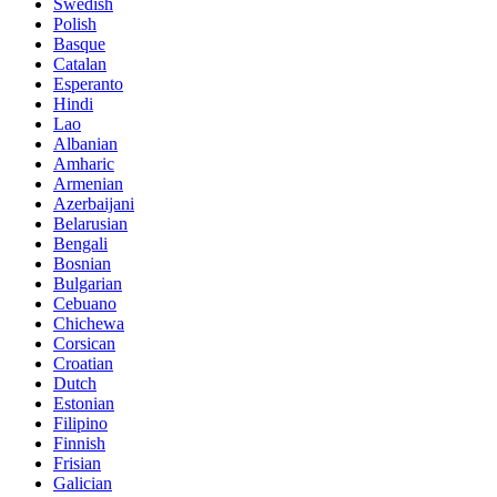
Swedish
Polish
Basque
Catalan
Esperanto
Hindi
Lao
Albanian
Amharic
Armenian
Azerbaijani
Belarusian
Bengali
Bosnian
Bulgarian
Cebuano
Chichewa
Corsican
Croatian
Dutch
Estonian
Filipino
Finnish
Frisian
Galician