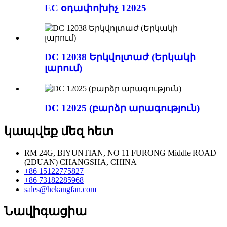
EC օդափոխիչ 12025
DC 12038 Երկվոլտաժ (Երկակի
լարում)
DC 12025 (բարձր արագություն)
կապվեք մեզ հետ
RM 24G, BIYUNTIAN, NO 11 FURONG Middle ROAD
(2DUAN) CHANGSHA, CHINA
+86 15122775827
+86 73182285968
sales@hekangfan.com
Նավիգացիա