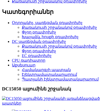
Քառակուսի շրջանակով օդափոխիչ
Կատեգորիաներ
Օդորակիչ, սառեցման օդափոխիչ
Քառակուսի շրջանակով օդափոխիչ
Փչող օդափոխիչ
Խաչաձև հոսքի օդափոխիչ
DC սառեցման օդափոխիչ
Քառակուսի շրջանակով օդափոխիչ
Փչող օդափոխիչ
EC օդափոխիչ
CPU ռադիատոր
Աքսեսուար
Համակարգչի պատյան
Էլեկտրամատակարարում
Պատյանի էլեկտրամատակարարում
DC15050 ալյումինե շրջանակ