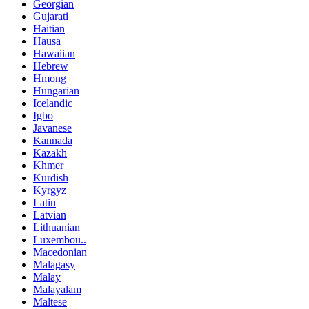
Georgian
Gujarati
Haitian
Hausa
Hawaiian
Hebrew
Hmong
Hungarian
Icelandic
Igbo
Javanese
Kannada
Kazakh
Khmer
Kurdish
Kyrgyz
Latin
Latvian
Lithuanian
Luxembou..
Macedonian
Malagasy
Malay
Malayalam
Maltese