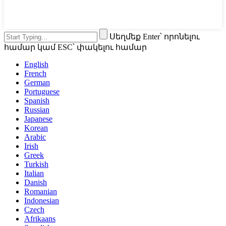
Սեղմեք Enter՝ որոնելու
համար կամ ESC՝ փակելու համար
English
French
German
Portuguese
Spanish
Russian
Japanese
Korean
Arabic
Irish
Greek
Turkish
Italian
Danish
Romanian
Indonesian
Czech
Afrikaans