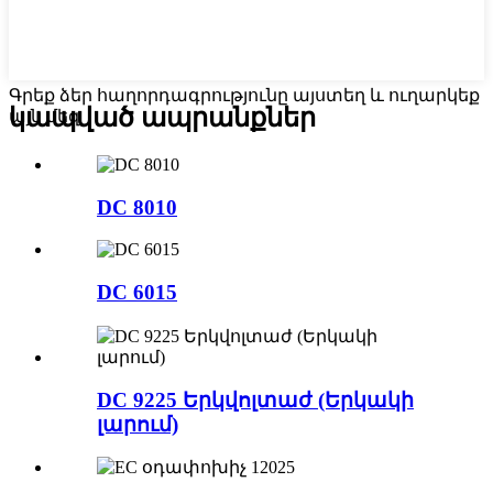
Գրեք ձեր հաղորդագրությունը այստեղ և ուղարկեք
կապված ապրանքներ
այն մեզ
DC 8010
DC 6015
DC 9225 Երկվոլտաժ (Երկակի
լարում)