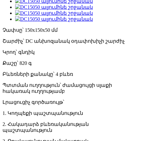
Չափսը՝ 150x150x50 մմ
Շարժիչ՝ DC անխոզանակ օդափոխիչի շարժիչ
Կրող՝ գնդիկ
Քաշը՝ 820 գ
Բևեռների քանակը՝ 4 բևեռ
Պտտման ուղղություն՝ ժամացույցի սլաքի
հակառակ ուղղությամբ
Լրացուցիչ գործառույթ՝
1. Կողպեքի պաշտպանություն
2. Հակադարձ բևեռականության
պաշտպանություն