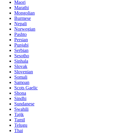
Maori
Marathi
Mongolian
Burmese
Nepali
Norwegian
Pashto
Persian
Punjabi
Serbian
Sesotho
Sinhala
Slovak
Slovenian
Somali
Samoan
Scots Gaelic
Shona
Sindhi
Sundanese
Swahili
Tajik
Tamil
Telugu
Thai