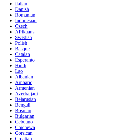
Italian
Danish
Romanian
Indonesian
Czech
Afrikaans
Swedish
Polish
Basque
Catalan
Esperanto
Hindi
Lao
Albanian
Amharic
Armenian
Azerbaijani
Belarusian
Bengali
Bosnian
Bulgarian
Cebuano
Chichewa
Corsican
Croatian