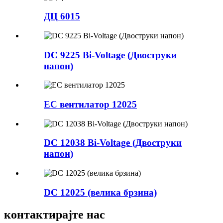
ДЦ 6015
DC 9225 Bi-Voltage (Двоструки
напон)
EC вентилатор 12025
DC 12038 Bi-Voltage (Двоструки
напон)
DC 12025 (велика брзина)
контактирајте нас