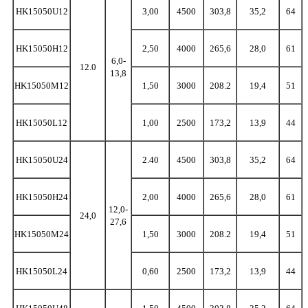
HK15050U12
3,00
4500
303,8
35,2
64
HK15050H12
2,50
4000
265,6
28,0
61
6,0-
12.0
13,8
HK15050M12
1,50
3000
208.2
19,4
51
HK15050L12
1,00
2500
173,2
13,9
44
HK15050U24
2.40
4500
303,8
35,2
64
HK15050H24
2,00
4000
265,6
28,0
61
12,0-
24,0
27,6
HK15050M24
1,50
3000
208.2
19,4
51
HK15050L24
0,60
2500
173,2
13,9
44