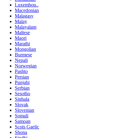
Luxembou..
Macedonian
Malagasy
Malay
Malayalam
Maltese
Maori
Marathi
Mongolian
Burmese
Nepali
Norwegian
Pashto
Persian
Punjabi
Serbian
Sesotho
Sinhala
Slovak
Slovenian
Somali
Samoan
Scots Gaelic
Shona
Sindhi